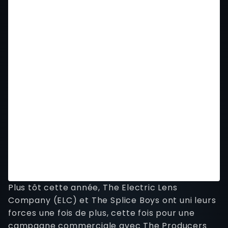
Plus tôt cette année, The Electric Lens
Company (ELC) et The Splice Boys ont uni leurs
forces une fois de plus, cette fois pour une
campagne commerciale avec The Producers