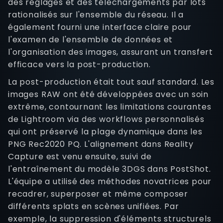
des réglages et des téléchargements par lots
rationalisés sur l'ensemble du réseau. Il a
également fourni une interface claire pour
l'examen de l'ensemble de données et
l'organisation des images, assurant un transfert
efficace vers la post-production.
La post-production était tout sauf standard. Les
images RAW ont été développées avec un soin
extrême, contournant les limitations courantes
de Lightroom via des workflows personnalisés
qui ont préservé la plage dynamique dans les
PNG Rec2020 PQ. L'alignement dans Reality
Capture est venu ensuite, suivi de
l'entraînement du modèle 3DGS dans PostShot.
L'équipe a utilisé des méthodes novatrices pour
recadrer, superposer et même composer
différents splats en scènes unifiées. Par
exemple, la suppression d'éléments structurels