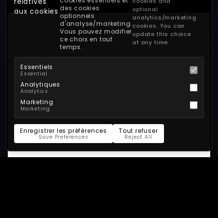
cookies essentiels et
relatives
cookies and
des cookies
optional
aux cookies
optionnels
analytics/marketing
d'analyse/marketing.
cookies. You can
Vous pouvez modifier
update this choice
ce choix en tout
at any time.
temps.
Essentiels
Essential
Analytiques
Analytics
Marketing
Marketing
Enregistrer les préférences
Tout refuser
Save Preferences
Reject All