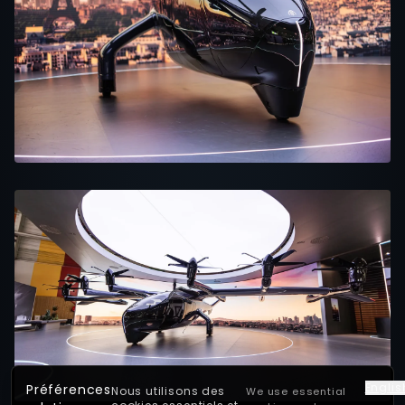
Englis
Préférences
Nous utilisons des
We use essential