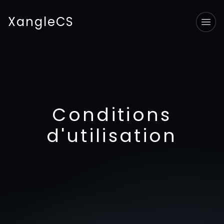
XangleCS
Tog
Conditions
d'utilisation