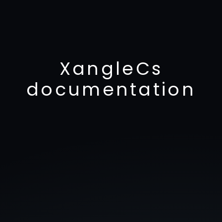
XangleCs
documentation