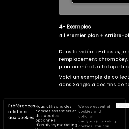
4- Exemples
4.1 Premier plan + Arrière-p
Dans la vidéo ci-dessus, je
remplacement chromakey, pu
plan animé et, à l'étape fin
Voici un exemple de collec
dans Xangle à des fins de t
Englis
Préférences
Nous utilisons des
We use essential
cookies essentiels et
relatives
cookies and
des cookies
optional
aux cookies
optionnels
analytics/marketing
d'analyse/marketing.
cookies. You can