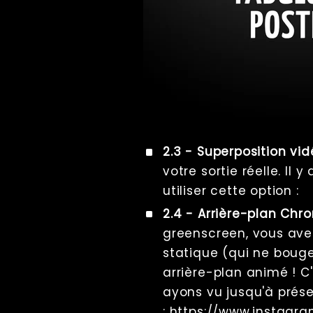
2.3 - Superposition vi
votre sortie réelle. Il
utiliser cette option :
2.4 - Arrière-plan Ch
greenscreen, vous avez 
statique (qui ne bouge 
arrière-plan animé ! C
ayons vu jusqu'à prés
:
https://www.instag