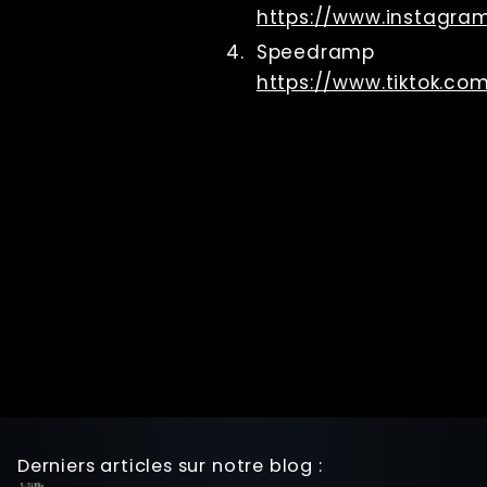
https://www.instagra
Post Processing
Références
Speedramp
RenderQ
https://www.tiktok.c
Derniers articles sur notre blog :