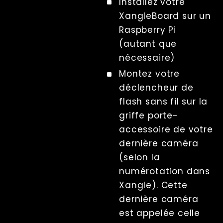
Installez votre
XangleBoard sur un
Raspberry Pi
(autant que
nécessaire)
Montez votre
déclencheur de
flash sans fil sur la
griffe porte-
accessoire de votre
dernière caméra
(selon la
numérotation dans
Xangle). Cette
dernière caméra
est appelée celle