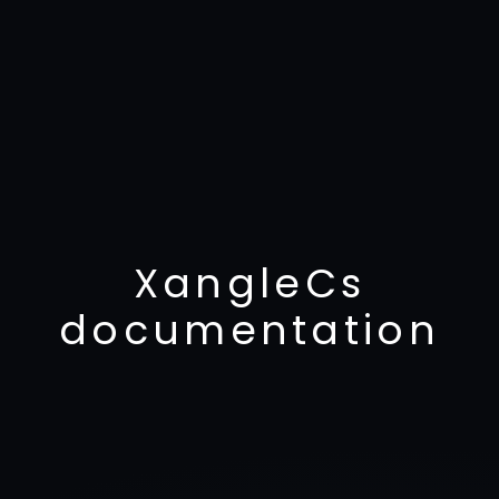
XangleCs
documentation