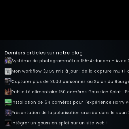
Beta Features
Post Processing
Références
RenderQ
Derniers articles sur notre blog :
Système de photogrammétrie 155-Arducam - Avec 
Mon workflow 3DGS mis à jour : de la capture multi-ca
Capturer plus de 3000 personnes au Salon du Bourge
Publicité alimentaire 150 caméras Gaussian Splat : 
Installation de 64 caméras pour l'expérience Harry P
Présentation de la polarisation croisée dans le sca
Intégrer un gaussian splat sur un site web !