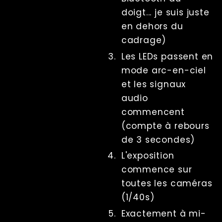
Références
doigt... je suis juste
RenderQ
en dehors du
cadrage)
Les LEDs passent en
mode arc-en-ciel
et les signaux
audio
commencent
(compte à rebours
de 3 secondes)
L'exposition
commence sur
toutes les caméras
(1/40s)
Exactement à mi-