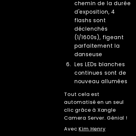
chemin de la durée
d'exposition, 4
flashs sont
déclenchés
(1/1600s), figeant
parfaitement la
danseuse
Les LEDs blanches
continues sont de
nouveau allumées
Tout cela est
automatisé en un seul
clic grâce à Xangle
Camera Server. Génial !
Avec
Kim Henry