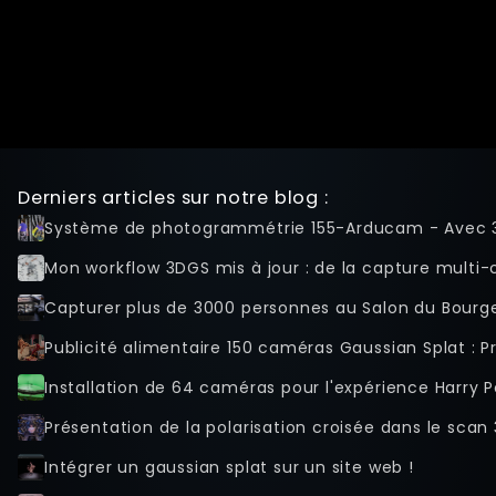
Derniers articles sur notre blog :
Système de photogrammétrie 155-Arducam - Avec 
Mon workflow 3DGS mis à jour : de la capture multi-ca
Capturer plus de 3000 personnes au Salon du Bourge
Publicité alimentaire 150 caméras Gaussian Splat : 
Installation de 64 caméras pour l'expérience Harry P
Présentation de la polarisation croisée dans le sca
Intégrer un gaussian splat sur un site web !