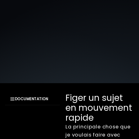
Figer un sujet
DOCUMENTATION
en mouvement
Documentation
rapide
XangleCS
Getting Started
La principale chose que
Bullet Time
je voulais faire avec