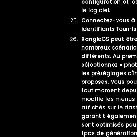
configuration et l
le logiciel.
Connectez-vous à l
identifiants fournis
XangleCS peut être 
nombreux scénario
différents. Au pre
sélectionnez « pho
les préréglages d'i
proposés. Vous pou
tout moment depui
modifie les menus 
affichés sur le das
garantit égalemen
sont optimisés po
(pas de génératio