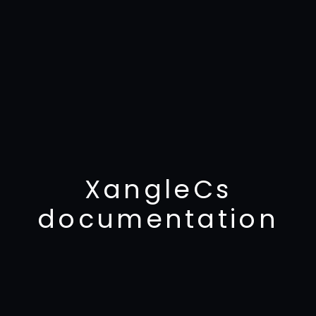
XangleCs
documentation