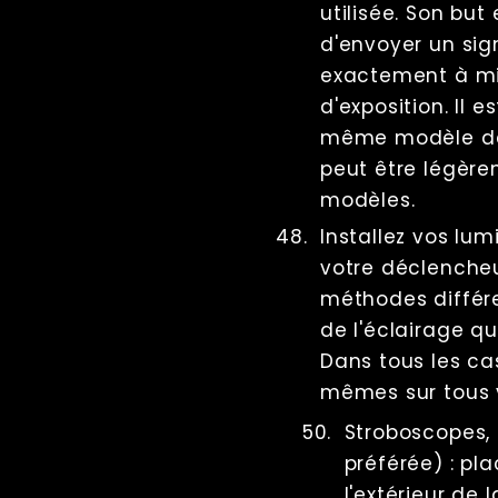
utilisée. Son bu
d'envoyer un si
exactement à m
d'exposition. Il e
même modèle de
peut être légère
modèles.
Installez vos lum
votre déclencheur
méthodes différ
de l'éclairage qu
Dans tous les cas
mêmes sur tous v
Stroboscopes,
préférée) : pla
l'extérieur de 