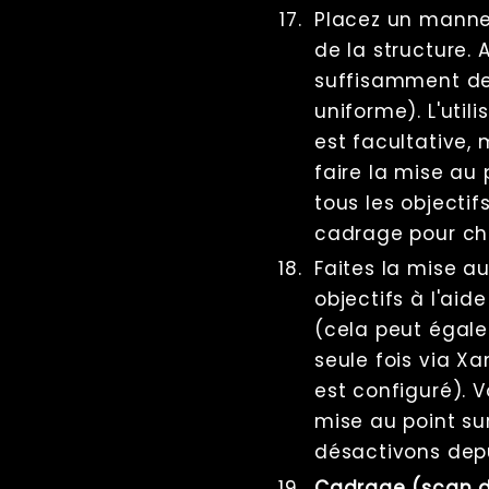
Placez un manne
de la structure. 
suffisamment de
uniforme). L'uti
est facultative,
faire la mise au
tous les objectifs
cadrage pour c
Faites la mise au
objectifs à l'ai
(cela peut égale
seule fois via Xa
est configuré). V
mise au point sur
désactivons dep
Cadrage (scan d