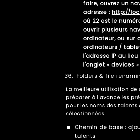
faire, ouvrez un n
adresse :
http://lo
où 22 est le numér
ouvrir plusieurs n
ordinateur, ou sur
ordinateurs / table
l'adresse IP au lieu
l'onglet « devices
Folders & file renami
La meilleure utilisation d
préparer à l'avance les 
pour les noms des talents 
sélectionnées.
Chemin de base : ajou
talents