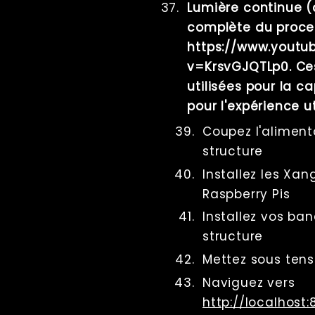
Lumière continue 
complète du proce
https://www.youtu
v=KrsvGJQTLp0. Ces
utilisées pour la 
pour l'expérience ut
Coupez l'aliment
structure
Installez les Xan
Raspberry Pis
Installez vos ban
structure
Mettez sous tens
Naviguez vers
http://localhost: