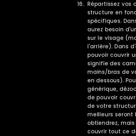
Répartissez vos 
structure en fon
spécifiques. Dan
aurez besoin d'u
sur le visage (
l'arrière). Dans 
pouvoir couvrir u
signifie des cam
mains/bras de vo
en dessous). Pour
générique, dézoo
de pouvoir couvri
de votre structu
meilleurs seront 
obtiendrez, mais p
couvrir tout ce 