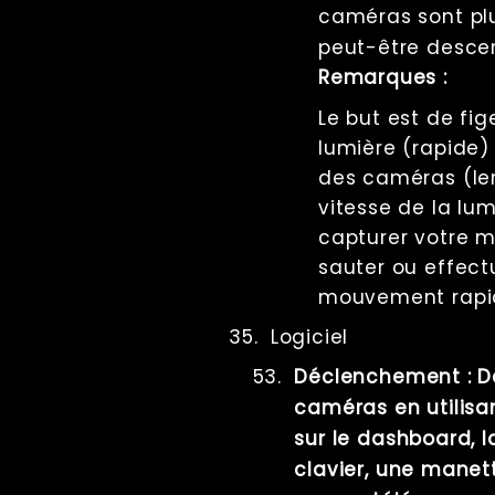
caméras sont plu
peut-être descen
Remarques :
Le but est de fige
lumière (rapide)
des caméras (lent
vitesse de la lumi
capturer votre m
sauter ou effect
mouvement rapi
Logiciel
Déclenchement : D
caméras en utilisan
sur le dashboard, l
clavier, une manett