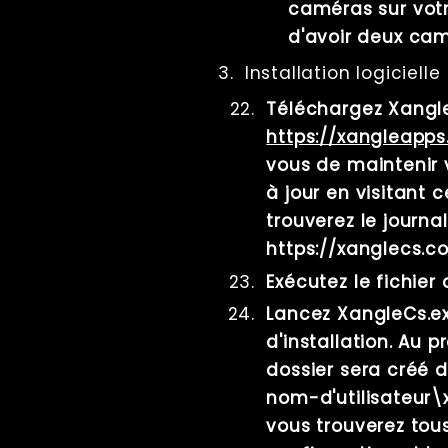
caméras sur votr
d'avoir deux ca
Installation logicielle
Téléchargez Xangl
https://xangleapp
vous de maintenir 
à jour en visitant 
trouverez le journa
https://xanglecs.
Exécutez le fichier 
Lancez XangleCs.ex
d'installation. Au 
dossier sera créé 
nom-d'utilisateur\
vous trouverez tous