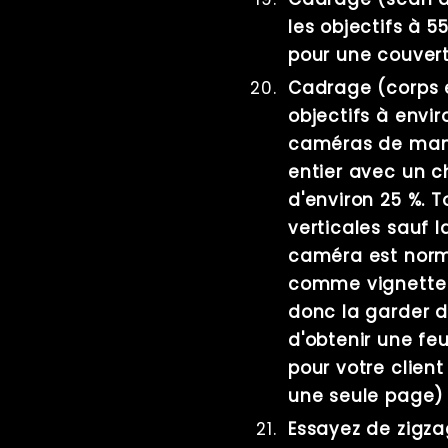
les objectifs à 5
pour une couver
Cadrage (corps e
objectifs à envi
caméras de maniè
entier avec un
d'environ 25 %. 
verticales sauf l
caméra est norm
comme vignette p
donc la garder
d'obtenir une feu
pour votre client
une seule page)
Essayez de zigza