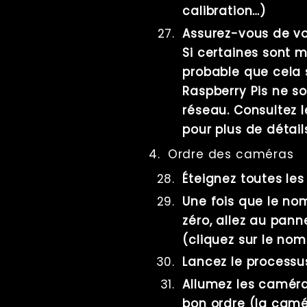
calibration…)
Assurez-vous de vo
Si certaines sont m
probable que cela s
Raspberry Pis ne so
réseau. Consultez
pour plus de détail
Ordre des caméras
Éteignez toutes le
Une fois que le n
zéro, allez au pa
(cliquez sur le no
Lancez le proces
Allumez les caméra
bon ordre (la camé