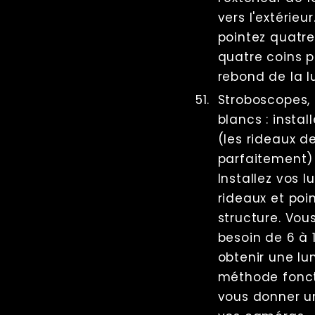
vers l'extérieu
pointez quatre
quatre coins p
rebond de la l
Stroboscopes, 
blancs : instal
(les rideaux 
parfaitement)
Installez vos l
rideaux et poin
structure. Vo
besoin de 6 à 
obtenir une lu
méthode fonct
vous donner un