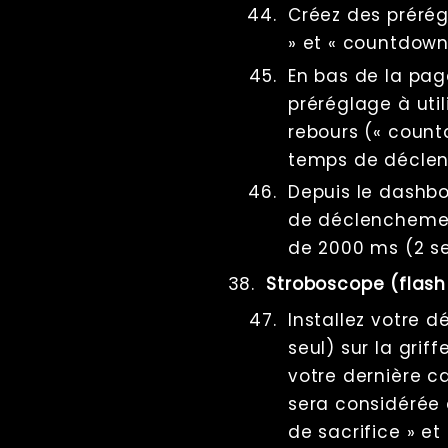
Créez des prérég
» et « countdown
En bas de la page
préréglage à uti
rebours (« count
temps de déclen
Depuis le dashbo
de déclenchemen
de 2000 ms (2 s
Stroboscope (flash 
Installez votre 
seul) sur la grif
votre dernière 
sera considéré
de sacrifice » e