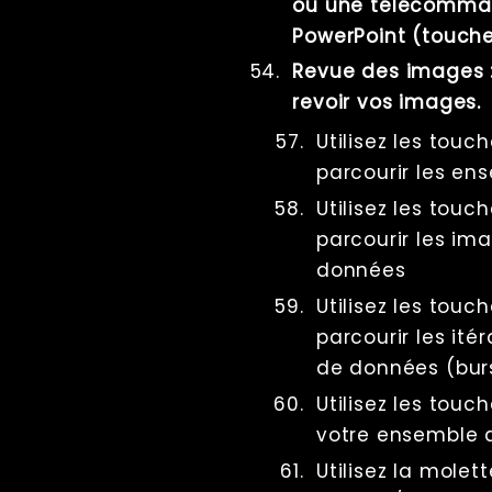
ou une télécomma
PowerPoint (touche 
Revue des images : 
revoir vos images.
Utilisez les tou
parcourir les e
Utilisez les tou
parcourir les im
données
Utilisez les tou
parcourir les it
de données (burs
Utilisez les touch
votre ensemble 
Utilisez la molet