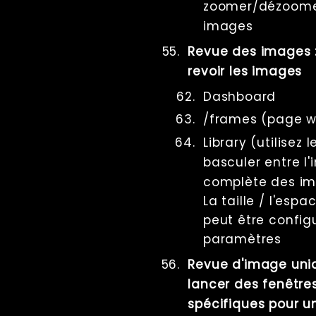
zoomer/dézoomer 
images
Revue des images : 
revoir les images
Dashboard
/frames (page 
Library (utilisez 
basculer entre l'
complète des i
La taille / l'es
peut être config
paramètres
Revue d'image uniqu
lancer des fenêtr
spécifiques pour u