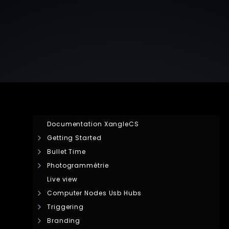
Documentation XangleCS
Getting Started
Bullet Time
Photogrammétrie
Live view
Computer Nodes Usb Hubs
Triggering
Branding