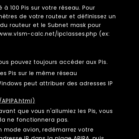
é à 100 Pis sur votre réseau. Pour
tres de votre routeur et définissez un
P du routeur et le Subnet mask pour
/www.vlsm-calc.net/ipclasses.php (ex:
vous pouvez toujours accéder aux Pis.
les Pis sur le même réseau
Windows peut attribuer des adresses IP
APIPA.html)
avant que vous n'allumiez les Pis, vous
ela ne fonctionnera pas.
en mode avion, redémarrez votre
adresse IP dans la plage APIPA, puis