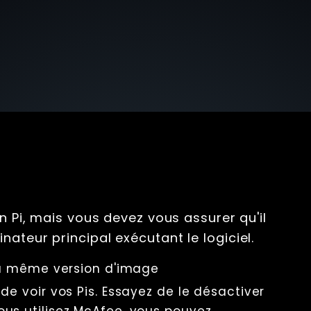
un Pi, mais vous devez vous assurer qu'il
ateur principal exécutant le logiciel.
la même version d'image
e voir vos Pis. Essayez de le désactiver
us utilisez McAfee, vous pouvez