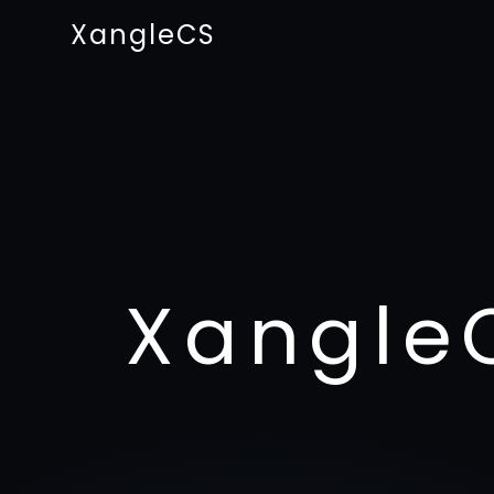
XangleCS
Xangle