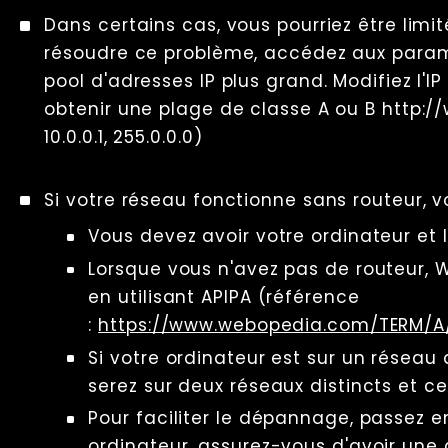
Dans certains cas, vous pourriez être limit
résoudre ce problème, accédez aux paramè
pool d'adresses IP plus grand. Modifiez l'I
obtenir une plage de classe A ou B http:/
10.0.0.1, 255.0.0.0)
Si votre réseau fonctionne sans routeur, 
Vous devez avoir votre ordinateur et 
Lorsque vous n'avez pas de routeur, 
en utilisant APIPA (référence
:
https://www.webopedia.com/TERM/A/
Si votre ordinateur est sur un réseau 
serez sur deux réseaux distincts et c
Pour faciliter le dépannage, passez 
ordinateur, assurez-vous d'avoir une 