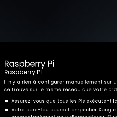
Raspberry Pi
Raspberry Pi
Il n'y a rien à configurer manuellement sur 
se trouve sur le même réseau que votre ordin
Assurez-vous que tous les Pis exécutent 
Votre pare-feu pourrait empêcher Xangle d
momentanément pour diagnostiquer. Si vo