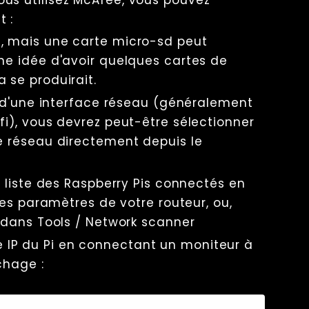
 :
, mais une carte micro-sd peut
ne idée d'avoir quelques cartes de
 se produirait.
s d'une interface réseau (généralement
i), vous devrez peut-être sélectionner
e réseau directement depuis le
 liste des Raspberry Pis connectés en
les paramètres de votre routeur, ou,
 dans Tools / Network scanner
esse IP du Pi en connectant un moniteur à
chage :