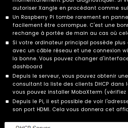
autoriser Xangle en procédant comme suit
Un Raspberry Pi tombe rarement en panne
facilement être corrompue. C'est une bon
rechange à portée de main au cas où cela
Si votre ordinateur principal possède plu
avec un câble réseau et une connexion wif
la bonne. Vous pouvez changer d'interfac
dashboard
Depuis le serveur, vous pouvez obtenir une
consultant la liste des clients DHCP dans 
vous pouvez installer MobaXterm (vérifiez
Depuis le Pi, il est possible de voir l'adr
son port HDMI. Cela vous donnera cet affi