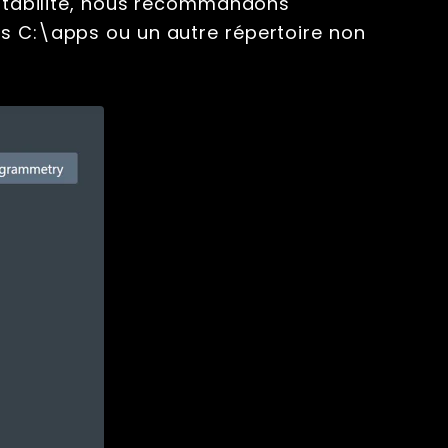
a stabilité, nous recommandons
rs C:\apps ou un autre répertoire non