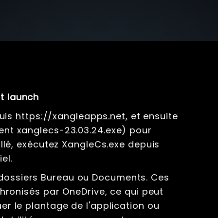
st launch
uis
https://xangleapps.net,
et ensuite
ment xanglecs-23.03.24.exe) pour
tallé, exécutez XangleCs.exe depuis
el.
 dossiers Bureau ou Documents. Ces
onisés par OneDrive, ce qui peut
uer le plantage de l'application ou