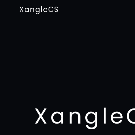
XangleCS
Xangle