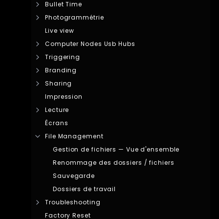
Bullet Time
Photogrammétrie
Live view
Computer Nodes Usb Hubs
Triggering
Branding
Sharing
Impression
Lecture
Écrans
File Management
Gestion de fichiers — Vue d'ensemble
Renommage des dossiers / fichiers
Sauvegarde
Dossiers de travail
Troubleshooting
Factory Reset