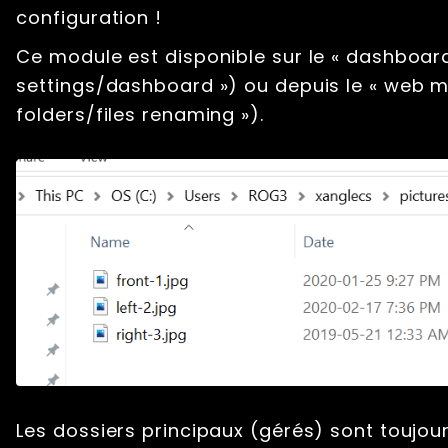
configuration !
Ce module est disponible sur le « dashboard
settings/dashboard ») ou depuis le « web m
folders/files renaming »).
Les dossiers principaux (gérés) sont toujour