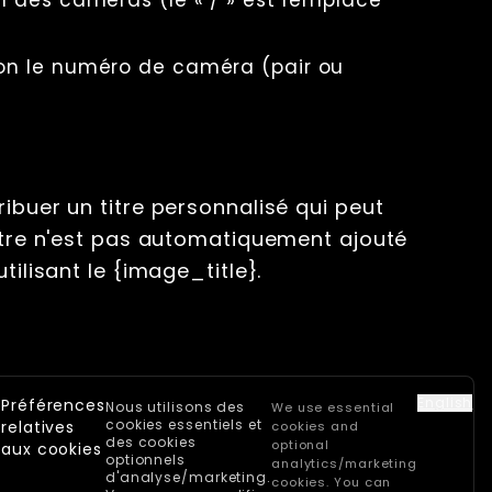
lon le numéro de caméra (pair ou
ibuer un titre personnalisé qui peut
titre n'est pas automatiquement ajouté
tilisant le {image_title}.
English
Préférences
Nous utilisons des
We use essential
cookies essentiels et
relatives
cookies and
des cookies
optional
aux cookies
optionnels
analytics/marketing
d'analyse/marketing.
cookies. You can