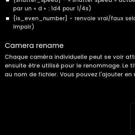
par un « d » : 1d4 pour 1/4s)
{is_even_number} - renvoie vrai/faux se
impair)
Camera rename
Chaque caméra individuelle peut se voir attr
ensuite être utilisé pour le renommage. Le 
au nom de fichier. Vous pouvez l'ajouter en u