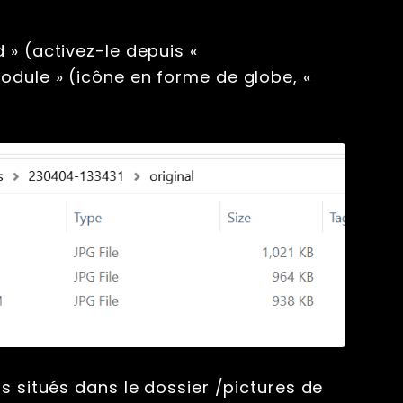
 » (activez-le depuis «
odule » (icône en forme de globe, «
s situés dans le dossier /pictures de