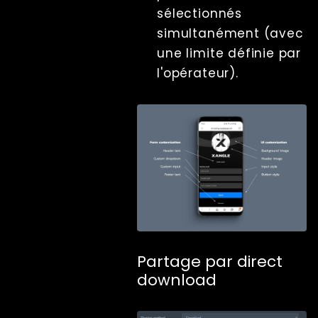
sélectionnés
simultanément (avec
une limite définie par
l'opérateur).
Partage par direct
download