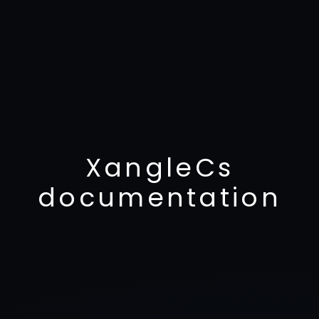
XangleCs
documentation